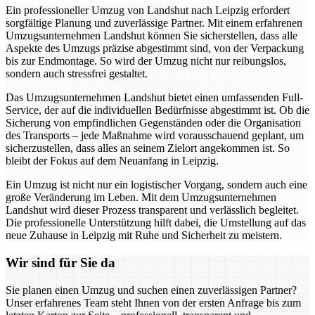
Ein professioneller Umzug von Landshut nach Leipzig erfordert
sorgfältige Planung und zuverlässige Partner. Mit einem erfahrenen
Umzugsunternehmen Landshut können Sie sicherstellen, dass alle
Aspekte des Umzugs präzise abgestimmt sind, von der Verpackung
bis zur Endmontage. So wird der Umzug nicht nur reibungslos,
sondern auch stressfrei gestaltet.
Das Umzugsunternehmen Landshut bietet einen umfassenden Full-
Service, der auf die individuellen Bedürfnisse abgestimmt ist. Ob die
Sicherung von empfindlichen Gegenständen oder die Organisation
des Transports – jede Maßnahme wird vorausschauend geplant, um
sicherzustellen, dass alles an seinem Zielort angekommen ist. So
bleibt der Fokus auf dem Neuanfang in Leipzig.
Ein Umzug ist nicht nur ein logistischer Vorgang, sondern auch eine
große Veränderung im Leben. Mit dem Umzugsunternehmen
Landshut wird dieser Prozess transparent und verlässlich begleitet.
Die professionelle Unterstützung hilft dabei, die Umstellung auf das
neue Zuhause in Leipzig mit Ruhe und Sicherheit zu meistern.
Wir sind für Sie da
Sie planen einen Umzug und suchen einen zuverlässigen Partner?
Unser erfahrenes Team steht Ihnen von der ersten Anfrage bis zum