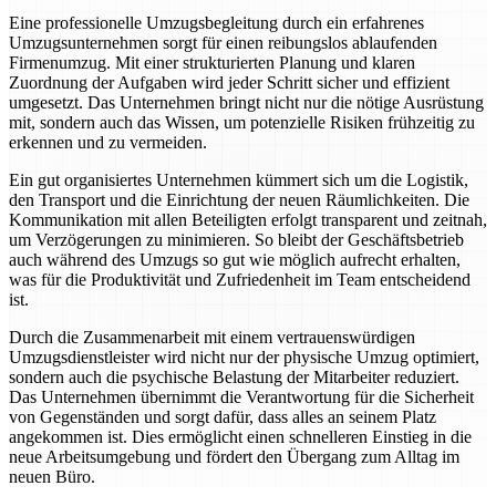
Eine professionelle Umzugsbegleitung durch ein erfahrenes
Umzugsunternehmen sorgt für einen reibungslos ablaufenden
Firmenumzug. Mit einer strukturierten Planung und klaren
Zuordnung der Aufgaben wird jeder Schritt sicher und effizient
umgesetzt. Das Unternehmen bringt nicht nur die nötige Ausrüstung
mit, sondern auch das Wissen, um potenzielle Risiken frühzeitig zu
erkennen und zu vermeiden.
Ein gut organisiertes Unternehmen kümmert sich um die Logistik,
den Transport und die Einrichtung der neuen Räumlichkeiten. Die
Kommunikation mit allen Beteiligten erfolgt transparent und zeitnah,
um Verzögerungen zu minimieren. So bleibt der Geschäftsbetrieb
auch während des Umzugs so gut wie möglich aufrecht erhalten,
was für die Produktivität und Zufriedenheit im Team entscheidend
ist.
Durch die Zusammenarbeit mit einem vertrauenswürdigen
Umzugsdienstleister wird nicht nur der physische Umzug optimiert,
sondern auch die psychische Belastung der Mitarbeiter reduziert.
Das Unternehmen übernimmt die Verantwortung für die Sicherheit
von Gegenständen und sorgt dafür, dass alles an seinem Platz
angekommen ist. Dies ermöglicht einen schnelleren Einstieg in die
neue Arbeitsumgebung und fördert den Übergang zum Alltag im
neuen Büro.