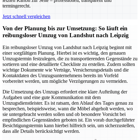
letzten Karton zur Seite – professionell, transparent und
termingerecht.
Jetzt schnell vergleichen
Von der Planung bis zur Umsetzung: So läuft ein
reibungsloser Umzug von Landshut nach Leipzig
Ein reibungsloser Umzug von Landshut nach Leipzig beginnt mit
einer sorgfältigen Planung. Hierbei ist es wichtig, den genauen
Umzugstermin festzulegen, die zu transportierenden Gegenstände zu
sortieren und eine detaillierte Checkliste zu erstellen. Zudem sollten
wichtige Dokumente wie Verträge, Versicherungsdetails und die
Kontaktdaten des Umzugsunternehmens bereits im Vorfeld
vorbereitet werden, um mögliche Verzögerungen zu vermeiden.
Die Umsetzung des Umzugs erfordert eine klare Aufteilung der
Aufgaben und eine gute Kommunikation mit dem
Umzugsdienstleister. Es ist ratsam, den Ablauf des Tages genau zu
besprechen, beispielsweise, wann die Möbel abgeholt werden, wo
sie untergebracht werden sollen und ob besondere Vorsicht bei
empfindlichen Gegenständen geboten ist. Ein vorab durchgeführter
Besichtigungstermin kann hierbei hilfreich sein, um sicherzustellen,
dass alle Details berücksichtigt werden.