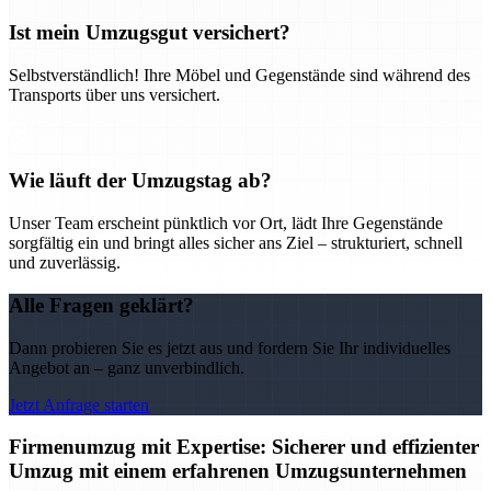
Ist mein Umzugsgut versichert?
Selbstverständlich! Ihre Möbel und Gegenstände sind während des
Transports über uns versichert.
Wie läuft der Umzugstag ab?
Unser Team erscheint pünktlich vor Ort, lädt Ihre Gegenstände
sorgfältig ein und bringt alles sicher ans Ziel – strukturiert, schnell
und zuverlässig.
Alle Fragen geklärt?
Dann probieren Sie es jetzt aus und fordern Sie Ihr individuelles
Angebot an – ganz unverbindlich.
Jetzt Anfrage starten
Firmenumzug mit Expertise: Sicherer und effizienter
Umzug mit einem erfahrenen Umzugsunternehmen